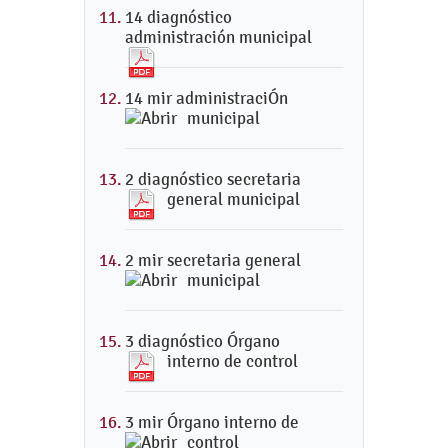
14 diagnóstico
administración municipal
14 mir administraciÓn
municipal
2 diagnóstico secretaria
general municipal
2 mir secretaria general
municipal
3 diagnóstico Órgano
interno de control
3 mir Órgano interno de
control