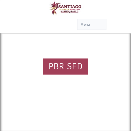
PBR-SED