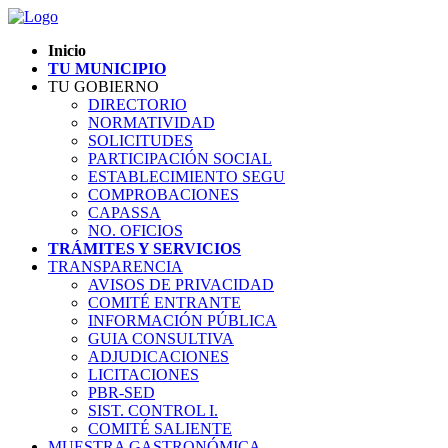
Inicio
TU MUNICIPIO
TU GOBIERNO
DIRECTORIO
NORMATIVIDAD
SOLICITUDES
PARTICIPACIÓN SOCIAL
ESTABLECIMIENTO SEGU
COMPROBACIONES
CAPASSA
NO. OFICIOS
TRÁMITES Y SERVICIOS
TRANSPARENCIA
AVISOS DE PRIVACIDAD
COMITÉ ENTRANTE
INFORMACIÓN PÚBLICA
GUIA CONSULTIVA
ADJUDICACIONES
LICITACIONES
PBR-SED
SIST. CONTROL I.
COMITÉ SALIENTE
MUESTRA GASTRONÓMICA