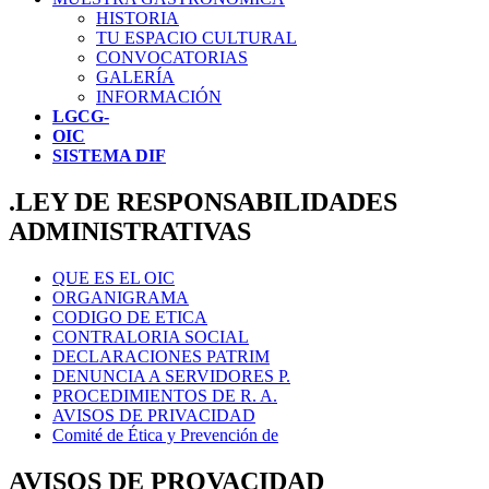
HISTORIA
TU ESPACIO CULTURAL
CONVOCATORIAS
GALERÍA
INFORMACIÓN
LGCG-
OIC
SISTEMA DIF
.LEY DE RESPONSABILIDADES
ADMINISTRATIVAS
QUE ES EL OIC
ORGANIGRAMA
CODIGO DE ETICA
CONTRALORIA SOCIAL
DECLARACIONES PATRIM
DENUNCIA A SERVIDORES P.
PROCEDIMIENTOS DE R. A.
AVISOS DE PRIVACIDAD
Comité de Ética y Prevención de
AVISOS DE PROVACIDAD